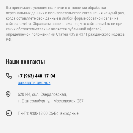
Вы принимаете условия политики в отношении обработки
персональных данных и пользовательского соглашения каждый раз,
когда оставляете свои данные в любой форме обратной связи на
сайте ansvel.ru. Обращаем ваше внимание, что caйт ansvel.ru ни при
каких обстоятельствах не является публичной офертой,
определяемой положениями Статей 435 и 437 Гражданского кодекса
РФ.
Наши контакты
+7 (963) 440-17-04
заказать звонок
620144, обл. Свердловская,
г. Екатеринбург, ул. Московская, 287
Пн-Пт: 9:00-18:00 Сб-Вс: выходные