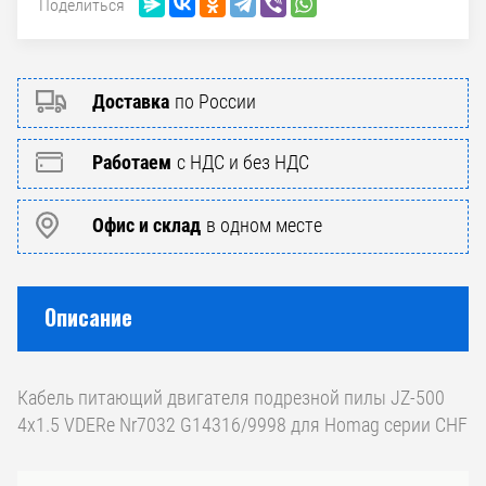
Поделиться
Доставка
по России
Работаем
с НДС и без НДС
Офис и склад
в одном месте
Описание
Кабель питающий двигателя подрезной пилы JZ-500
4x1.5 VDERe Nr7032 G14316/9998 для Homag серии CHF