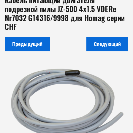
подрезной пилы JZ-500 4x1.5 VDERe
Nr7032 G14316/9998 для Homag серии
CHF
Предыдущий
Следующий