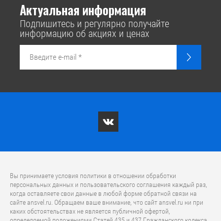
Актуальная информация
Подпишитесь и регулярно получайте
информацию об акциях и ценах
Вы принимаете условия политики в отношении обработки
персональных данных и пользовательского соглашения каждый раз,
когда оставляете свои данные в любой форме обратной связи на
сайте ansvel.ru. Обращаем ваше внимание, что caйт ansvel.ru ни при
каких обстоятельствах не является публичной офертой,
определяемой положениями Статей 435 и 437 Гражданского кодекса