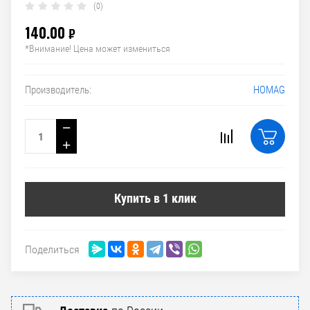
(0)
140.00
₽
*Внимание! Цена может измениться
HOMAG
Производитель:
−
+
Купить в 1 клик
Поделиться