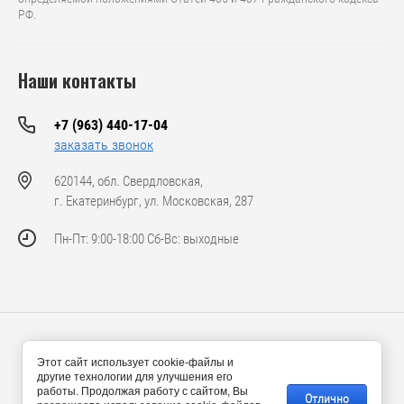
РФ.
Наши контакты
+7 (963) 440-17-04
заказать звонок
620144, обл. Свердловская,
г. Екатеринбург, ул. Московская, 287
Пн-Пт: 9:00-18:00 Сб-Вс: выходные
© 2024-2026 ООО «Ансвел Машинери»
Этот сайт использует cookie-файлы и
другие технологии для улучшения его
работы. Продолжая работу с сайтом, Вы
Отлично