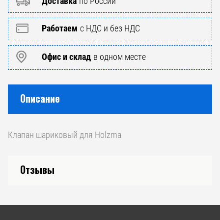
Доставка
по России
Работаем
с НДС и без НДС
Офис и склад
в одном месте
Описание
Клапан шариковый для Holzma
Отзывы