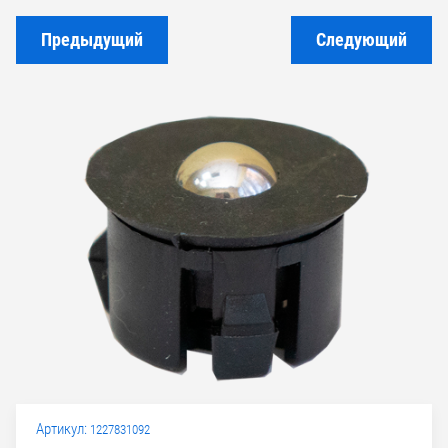
Предыдущий
Следующий
Артикул:
1227831092