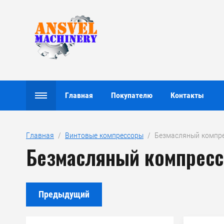
Главная
Покупателю
Контакты
Главная
  /  
Винтовые компрессоры
  /  Безмасляный компре
Безмасляный компрессо
Предыдущий