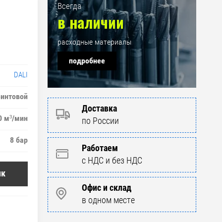
Всегда
в наличии
расходные материалы
подробнее
DALI
интовой
Доставка
0 м³/мин
по России
8 бар
Работаем
с НДС и без НДС
ик
Офис и склад
в одном месте