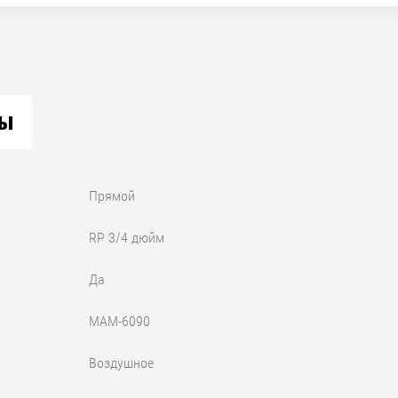
вы
Прямой
RP 3/4 дюйм
Да
MAM-6090
Воздушное