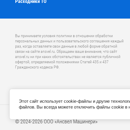
Расходники ТО
Вы принимаете условия политики в отношении обработки
персональных данных и пользовательского соглашения каждый
раз, когда оставляете свои данные в любой форме обратной
связи на сайте ansvel.ru. Обращаем ваше внимание, что caйт
ansvel.ru ни при каких обстоятельствах не является публичной
офертой, определяемой положениями Статей 435 и 437
Гражданского кодекса РФ.
Этот сайт использует cookie-файлы и другие технолог
файлов. Вы всегда можете отключить файлы cookie в 
© 2024-2026 ООО «Ансвел Машинери»