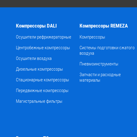
Компрессоры DALI
Компрессоры REMEZA
Осушители рефрижераторные
Компрессоры
Центробежные компрессоры
Системы подготовки сжатого
воздуха
Осушители воздуха
Пневмоинструменты
Дизельные компрессоры
Запчасти и расходные
Стационарные компрессоры
материалы
Передвижные компрессоры
Магистральные фильтры