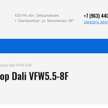
+7 (963) 44
620144, обл. Свердловская,
г. Екатеринбург, ул. Московская, 287
заказать зво
ссор Dali VFW5.5-8F
р Dali VFW5.5-8F