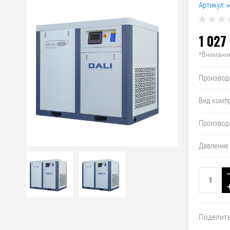
Артикул:
н
1 027
*Внимание
Производ
Вид комп
Производ
Давление
Поделит