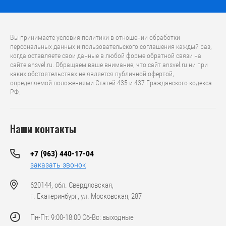
Вы принимаете условия политики в отношении обработки
персональных данных и пользовательского соглашения каждый раз,
когда оставляете свои данные в любой форме обратной связи на
сайте ansvel.ru. Обращаем ваше внимание, что caйт ansvel.ru ни при
каких обстоятельствах не является публичной офертой,
определяемой положениями Статей 435 и 437 Гражданского кодекса
РФ.
Наши контакты
+7 (963) 440-17-04
заказать звонок
620144, обл. Свердловская,
г. Екатеринбург, ул. Московская, 287
Пн-Пт: 9:00-18:00 Сб-Вс: выходные