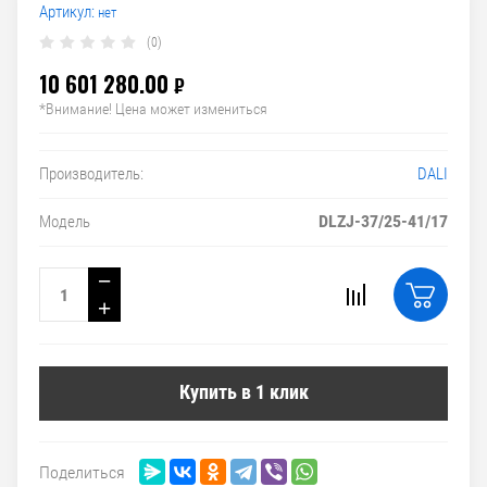
Артикул:
нет
(0)
10 601 280.00
₽
*Внимание! Цена может измениться
DALI
Производитель:
DLZJ-37/25-41/17
Модель
−
+
Купить в 1 клик
Поделиться