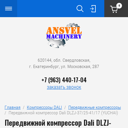
0
620144, обл. Свердловская,
г. Екатеринбург, ул. Московская, 287
+7 (963) 440-17-04
заказать звонок
Главная
  /  
Компрессоры DALI
  /  
Передвижные компрессоры
/  Передвижной компрессор Dali DLZJ-37/25-41/17 (YUCHAI)
Передвижной компрессор Dali DLZJ-