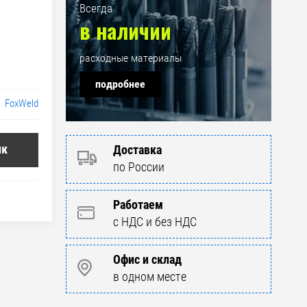
Всегда
в наличии
расходные материалы
подробнее
FoxWeld
ик
Доставка
по России
Работаем
с НДС и без НДС
Офис и склад
в одном месте