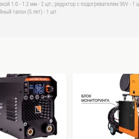
вкой 1.0 - 1.2 мм - 2 шт.; редуктор с подогревателем 36V - 1 
йный талон (5 лет) - 1 шт.