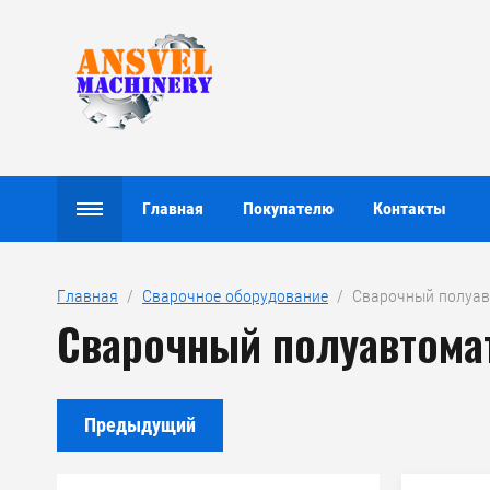
Главная
Покупателю
Контакты
Главная
  /  
Сварочное оборудование
  /  Сварочный полуа
Сварочный полуавтомат
Предыдущий