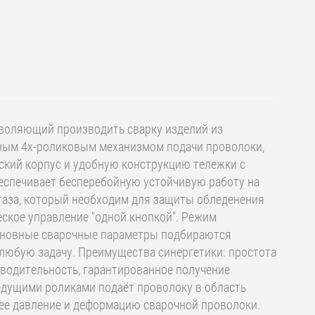
воляющий производить сварку изделий из
ным 4х-роликовым механизмом подачи проволоки,
еский корпус и удобную конструкцию тележки с
еспечивает бесперебойную устойчивую работу на
 газа, который необходим для защиты обледенения
ое управление "одной кнопкой". Режим
 основные сварочные параметры подбираются
любую задачу. Преимущества синергетики: простота
водительность, гарантированное получение
дущими роликами подаёт проволоку в область
шее давление и деформацию сварочной проволоки.