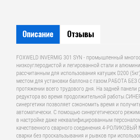
Описание
Отзывы
FOXWELD INVERMIG 301 SYN - промышленный многофу
низкоуглеродистой и легированной стали и алюмин
рассчитанным для использования катушек D200 (5кг)
местом для установки баллона с газом.РАБОТА БЕЗ
протяжении всего трудового дня. На задней панели
редуктора во время продолжительной работы.СИН
синергетики позволяет сэкономить время и получит
автоматически. С помощью синергетического режима
в настройке даже неквалифицированным персоналом,
качественного сварного соединения.4-РОЛИКОВЫЙ 
сварки без проскальзывания и рывков при использо