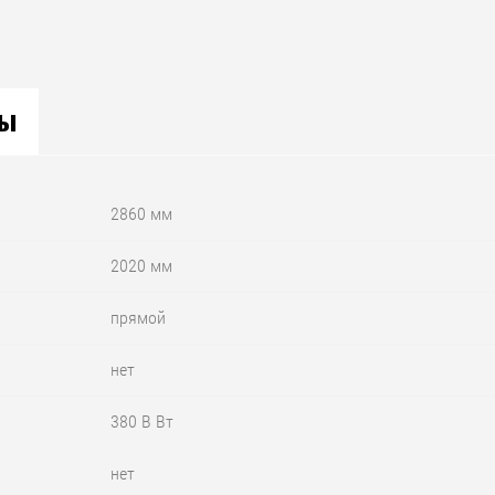
вы
2860 мм
2020 мм
прямой
нет
380 В Вт
нет