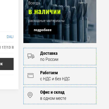
Всегда
в наличии
расходные материалы
подробнее
DALI
 17/13 II
Доставка
по России
ик
Работаем
с НДС и без НДС
Офис и склад
в одном месте