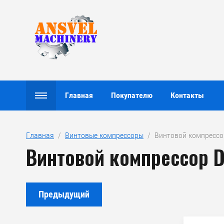
Главная
Покупателю
Контакты
Главная
  /  
Винтовые компрессоры
  /  Винтовой компрессор
Винтовой компрессор Dal
Предыдущий