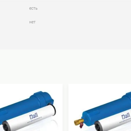
есть
нет