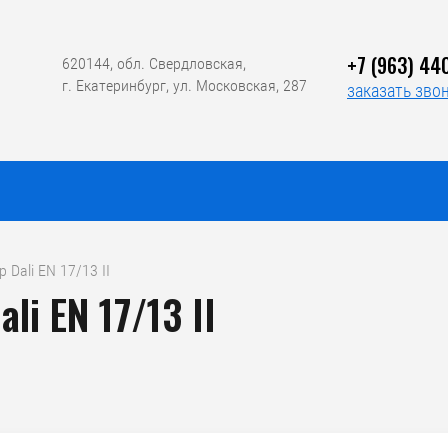
+7 (963) 44
620144, обл. Свердловская,
г. Екатеринбург, ул. Московская, 287
заказать зво
 Dali EN 17/13 II
i EN 17/13 II