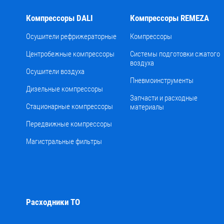
Компрессоры DALI
Компрессоры REMEZA
Осушители рефрижераторные
Компрессоры
Центробежные компрессоры
Системы подготовки сжатого
воздуха
Осушители воздуха
Пневмоинструменты
Дизельные компрессоры
Запчасти и расходные
Стационарные компрессоры
материалы
Передвижные компрессоры
Магистральные фильтры
Расходники ТО