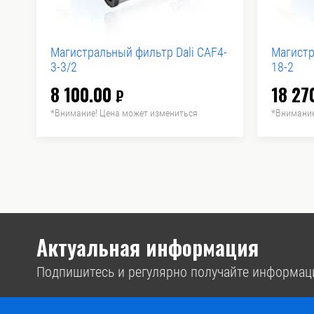
Магистральный фильтр Dali CAF4-
Магистр
3-3/2
18-2
8 100.00
18 27
₽
*Внимание! Цена может измениться
*Внимание
Актуальная информация
Подпишитесь и регулярно получайте информац