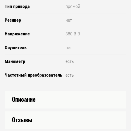
Тип привода
прямой
Ресивер
нет
Напряжение
380 В Вт
Осушитель
нет
Манометр
есть
Частотный преобразователь
есть
Описание
Отзывы