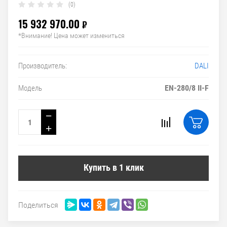
(0)
15 932 970.00
₽
*Внимание! Цена может измениться
DALI
Производитель:
EN-280/8 II-F
Модель
−
+
Купить в 1 клик
Поделиться