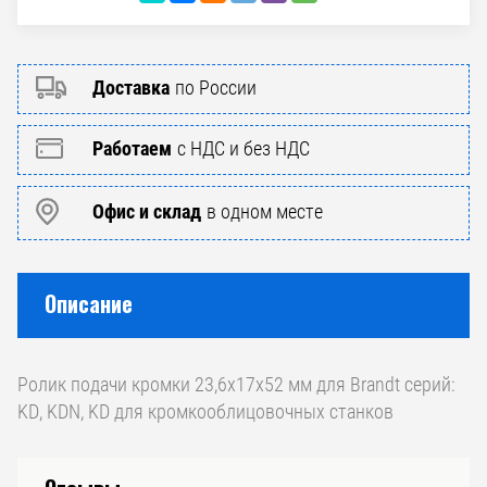
Доставка
по России
Работаем
с НДС и без НДС
Офис и склад
в одном месте
Описание
Ролик подачи кромки 23,6х17х52 мм для Brandt серий:
KD, KDN, KD для кромкооблицовочных станков