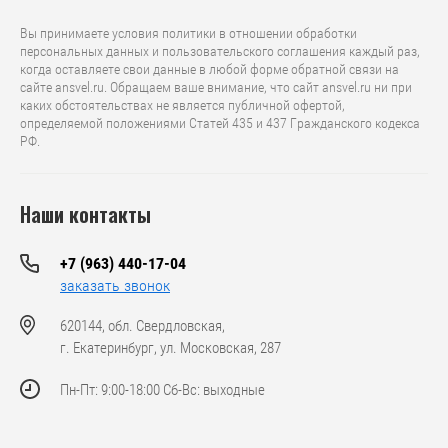
Вы принимаете условия политики в отношении обработки
персональных данных и пользовательского соглашения каждый раз,
когда оставляете свои данные в любой форме обратной связи на
сайте ansvel.ru. Обращаем ваше внимание, что caйт ansvel.ru ни при
каких обстоятельствах не является публичной офертой,
определяемой положениями Статей 435 и 437 Гражданского кодекса
РФ.
Наши контакты
+7 (963) 440-17-04
заказать звонок
620144, обл. Свердловская,
г. Екатеринбург, ул. Московская, 287
Пн-Пт: 9:00-18:00 Сб-Вс: выходные