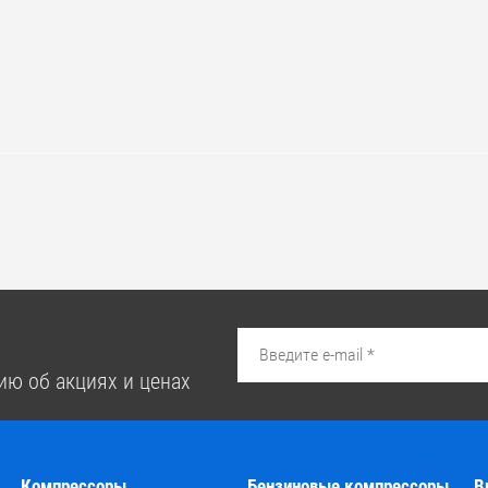
ию об акциях и ценах
Компрессоры
Бензиновые компрессоры
В