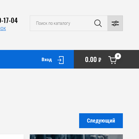
0-17-04
нок
0
0.00
₽
Вход
Следующий