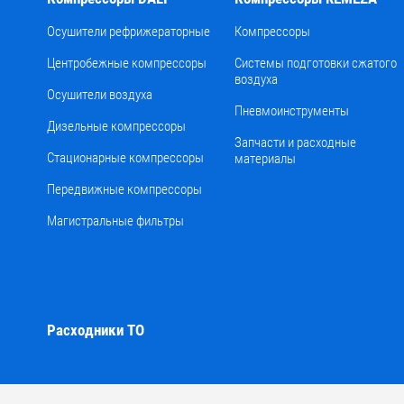
Осушители рефрижераторные
Компрессоры
Центробежные компрессоры
Системы подготовки сжатого
воздуха
Осушители воздуха
Пневмоинструменты
Дизельные компрессоры
Запчасти и расходные
Стационарные компрессоры
материалы
Передвижные компрессоры
Магистральные фильтры
Расходники ТО