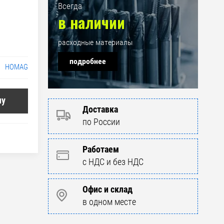
Всегда
в наличии
расходные материалы
подробнее
HOMAG
ну
Доставка
по России
Работаем
с НДС и без НДС
Офис и склад
в одном месте