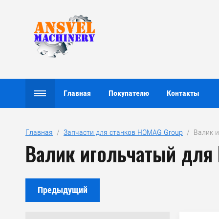
Главная
Покупателю
Контакты
Главная
  /  
Запчасти для станков HOMAG Group
  /  Валик
Валик игольчатый для 
Предыдущий