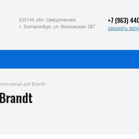
+7 (963) 44
620144, обл. Свердловская,
г. Екатеринбург, ул. Московская, 287
заказать зво
 игольчатый для Brandt
Brandt