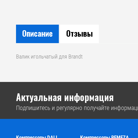
Описание
Отзывы
Валик игольчатый для Brandt
Актуальная информация
Подпишитесь и регулярно получайте информац
Компрессоры DALI
Компрессоры REMEZA