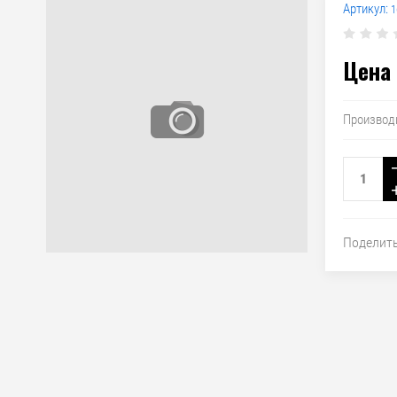
Артикул:
1
Цена 
Производ
Поделит