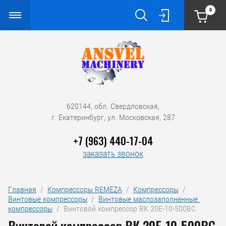
0
620144, обл. Свердловская,
г. Екатеринбург, ул. Московская, 287
+7 (963) 440-17-04
заказать звонок
Главная
  /  
Компрессоры REMEZA
  /  
Компрессоры
  /  
Винтовые компрессоры
  /  
Винтовые маслозаполненные 
компрессоры
  /  Винтовой компрессор ВК 20Е-10-500ВС
Винтовой компрессор ВК 20Е-10-500ВС