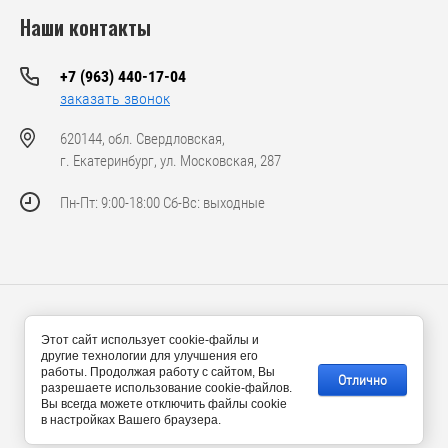
Наши контакты
+7 (963) 440-17-04
заказать звонок
620144, обл. Свердловская,
г. Екатеринбург, ул. Московская, 287
Пн-Пт: 9:00-18:00 Сб-Вс: выходные
© 2024-2026 ООО «Ансвел Машинери»
Этот сайт использует cookie-файлы и
другие технологии для улучшения его
работы. Продолжая работу с сайтом, Вы
Отлично
разрешаете использование cookie-файлов.
Вы всегда можете отключить файлы cookie
в настройках Вашего браузера.