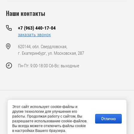
Наши контакты
+7 (963) 440-17-04
заказать звонок
620144, обл. Свердловская,
г. Екатеринбург, ул. Московская, 287
Пн-Пт: 9:00-18:00 Сб-Вс: выходные
© 2024-2026 ООО «Ансвел Машинери»
Этот сайт использует cookie-файлы и
другие технологии для улучшения его
работы. Продолжая работу с сайтом, Вы
Отлично
разрешаете использование cookie-файлов.
Вы всегда можете отключить файлы cookie
в настройках Вашего браузера.