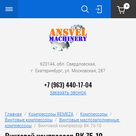
0
620144, обл. Свердловская,
г. Екатеринбург, ул. Московская, 287
+7 (963) 440-17-04
заказать звонок
Главная
  /  
Компрессоры REMEZA
  /  
Компрессоры
  /  
Винтовые компрессоры
  /  
Винтовые маслозаполненные 
компрессоры
  /  Винтовой компрессор ВК 75-10
Винтовой компрессор ВК 75-10