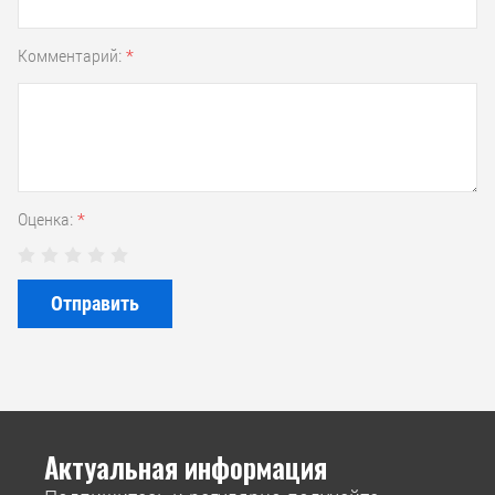
Комментарий:
*
Оценка:
*
Отправить
Актуальная информация