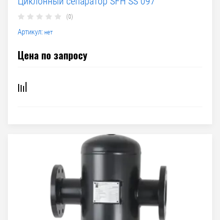
Циклонный сепаратор SFH SS 097
(0)
Артикул:
нет
Цена по запросу