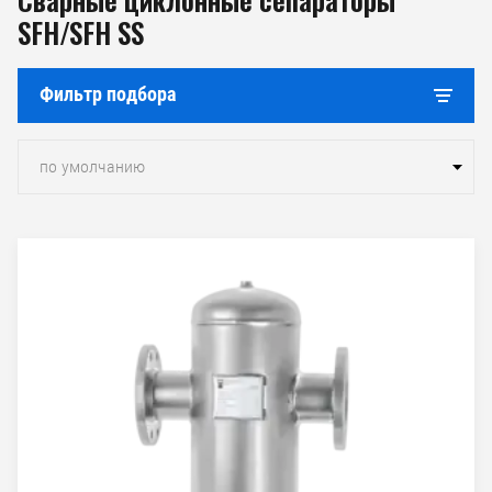
SFH/SFH SS
Фильтр подбора
по умолчанию