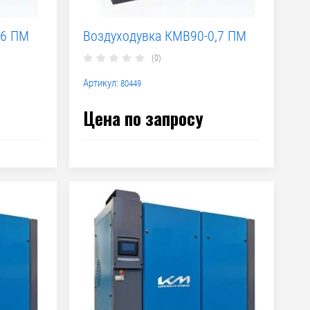
,6 ПМ
Воздуходувка КМВ90-0,7 ПМ
(0)
Артикул:
80449
Цена по запросу