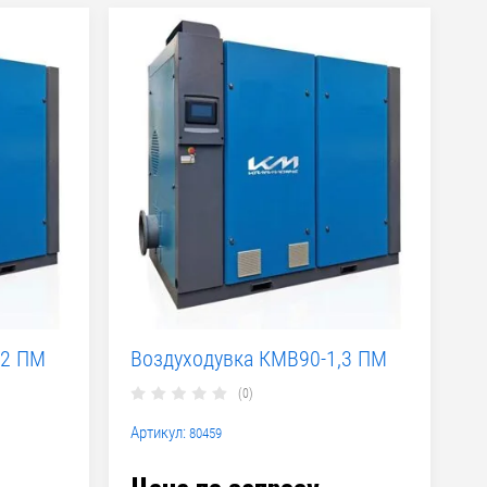
,2 ПМ
Воздуходувка КМВ90-1,3 ПМ
(0)
Артикул:
80459