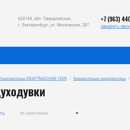
+7 (963) 44
620144, обл. Свердловская,
г. Екатеринбург, ул. Московская, 287
заказать зво
Компрессоры KRAFTMACHINE (KM)
  /  
Безмасляные компрессоры
  
уходувки
ть:
по умолчанию