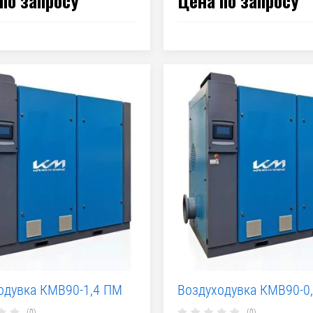
по запросу
Цена по запросу
одувка КМВ90-1,4 ПМ
Воздуходувка КМВ90-0
(0)
(0)