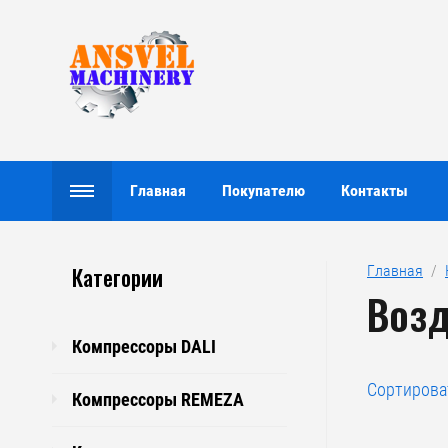
Главная
Покупателю
Контакты
Категории
Главная
  /  
Возд
Компрессоры DALI
Сортирова
Компрессоры REMEZA