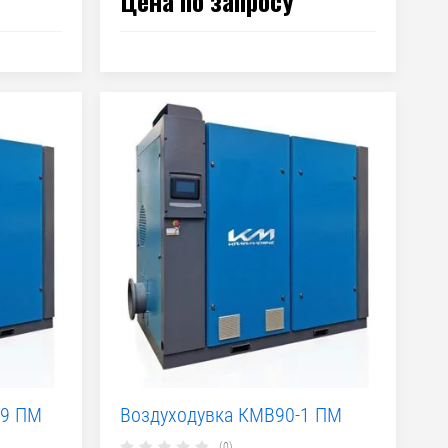
Цена по запросу
,9 ПМ
Воздуходувка КМВ90-1 ПМ
(0)