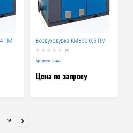
,4 ПМ
Воздуходувка КМВ90-0,5 ПМ
(0)
Артикул:
80445
Цена по запросу
16